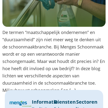
De termen “maatschappelijk ondernemen” en
“duurzaamheid” zijn niet meer weg te denken uit
de schoonmaakbranche. Bij Menges Schoonmaak
wordt er op een verantwoorde manier
schoongemaakt. Maar wat houdt dit precies in? En
hoe heeft dit invloed op uw bedrijf? In deze blog
lichten we verschillende aspecten van
duurzaamheid in de schoonmaakbranche toe.
Milieubewust schoonmaken Een […]
Informatie
Diensten
Sectoren