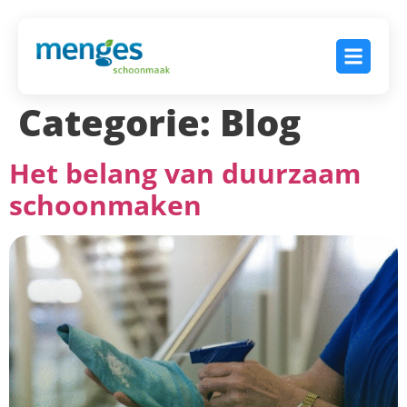
Categorie:
Blog
Het belang van duurzaam
schoonmaken