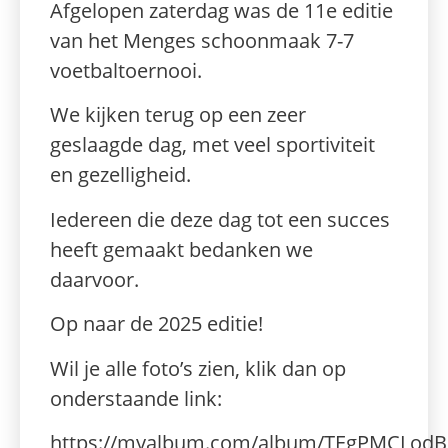
Afgelopen zaterdag was de 11e editie
van het Menges schoonmaak 7-7
voetbaltoernooi.
We kijken terug op een zeer
geslaagde dag, met veel sportiviteit
en gezelligheid.
Iedereen die deze dag tot een succes
heeft gemaakt bedanken we
daarvoor.
Op naar de 2025 editie!
Wil je alle foto’s zien, klik dan op
onderstaande link:
https://myalbum.com/album/TEgPMCLodB