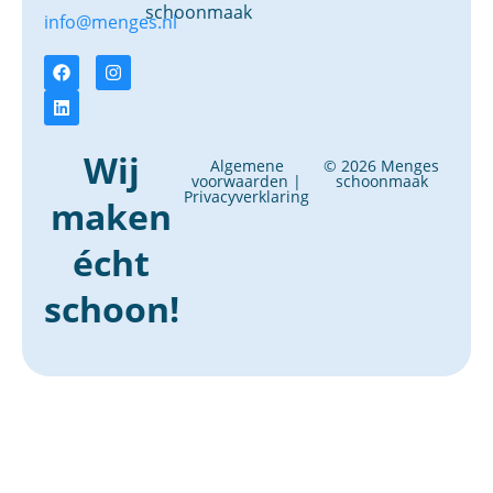
schoonmaak
info@menges.nl
Wij
Algemene
© 2026 Menges
voorwaarden
|
schoonmaak
Privacyverklaring
maken
écht
schoon!