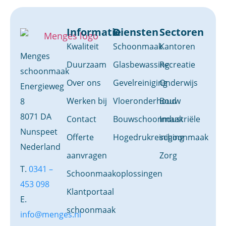
Informatie
Diensten
Sectoren
Kwaliteit
Schoonmaak
Kantoren
Menges
Duurzaam
Glasbewassing
Recreatie
schoonmaak
Over ons
Gevelreiniging
Onderwijs
Energieweg
Werken bij
Vloeronderhoud
Bouw
8
8071 DA
Contact
Bouwschoonmaak
Industriële
Nunspeet
Offerte
Hogedrukreiniging
schoonmaak
Nederland
aanvragen
Zorg
T.
0341 –
Schoonmaakoplossingen
453 098
Klantportaal
E.
schoonmaak
info@menges.nl