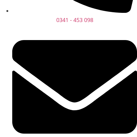
0341 - 453 098