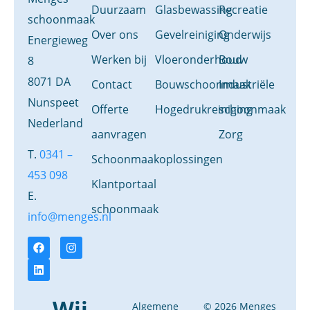
Duurzaam
Glasbewassing
Recreatie
schoonmaak
Over ons
Gevelreiniging
Onderwijs
Energieweg
Werken bij
Vloeronderhoud
Bouw
8
8071 DA
Contact
Bouwschoonmaak
Industriële
Nunspeet
Offerte
Hogedrukreiniging
schoonmaak
Nederland
aanvragen
Zorg
T.
0341 –
Schoonmaakoplossingen
453 098
Klantportaal
E.
schoonmaak
info@menges.nl
Wij
Algemene
© 2026 Menges