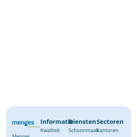
Informatie
Diensten
Sectoren
Kwaliteit
Schoonmaak
Kantoren
Menges