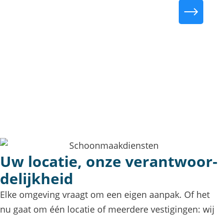
Van minscore naar
meerwaarde: hoe
Menges onze
schoonmaak naar
een hoger niveau
tilde
Uw locatie, onze verantwoor­
delijkheid
Elke omgeving vraagt om een eigen aanpak. Of het
nu gaat om één locatie of meerdere vestigingen: wij